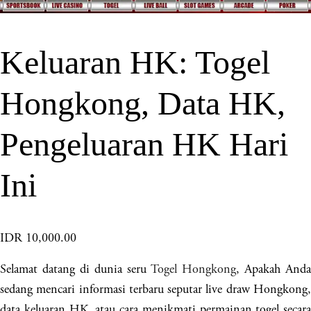
Keluaran HK: Togel
Hongkong, Data HK,
Pengeluaran HK Hari
Ini
IDR 10,000.00
Selamat datang di dunia seru
Togel Hongkong
, Apakah Anda
sedang mencari informasi terbaru seputar live draw Hongkong,
data keluaran HK, atau cara menikmati permainan togel secara