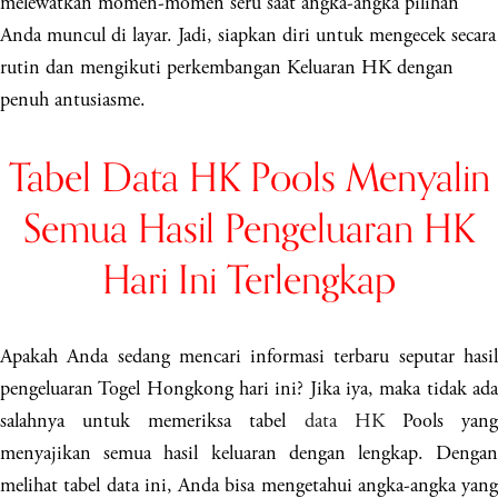
melewatkan momen-momen seru saat angka-angka pilihan
Anda muncul di layar. Jadi, siapkan diri untuk mengecek secara
rutin dan mengikuti perkembangan Keluaran HK dengan
penuh antusiasme.
Tabel Data HK Pools Menyalin
Semua Hasil Pengeluaran HK
Hari Ini Terlengkap
Apakah Anda sedang mencari informasi terbaru seputar hasil
pengeluaran Togel Hongkong hari ini? Jika iya, maka tidak ada
salahnya untuk memeriksa tabel
data HK
Pools yan
menyajikan semua hasil keluaran dengan lengkap. Dengan
melihat tabel data ini, Anda bisa mengetahui angka-angka yang